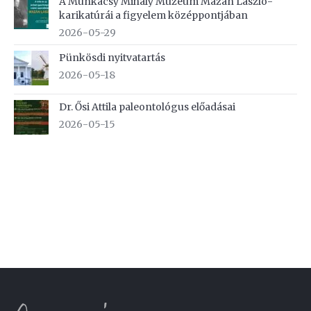
A Munkácsy Mihály Múzeum Mazán László-
karikatúrái a figyelem középpontjában
2026-05-29
Pünkösdi nyitvatartás
2026-05-18
Dr. Ősi Attila paleontológus előadásai
2026-05-15