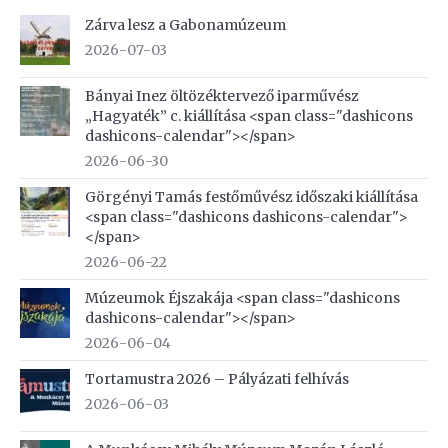
Zárva lesz a Gabonamúzeum
2026-07-03
Bányai Inez öltözéktervező iparművész
„Hagyaték” c. kiállítása <span class="dashicons
dashicons-calendar"></span>
2026-06-30
Görgényi Tamás festőművész időszaki kiállítása
<span class="dashicons dashicons-calendar">
</span>
2026-06-22
Múzeumok Éjszakája <span class="dashicons
dashicons-calendar"></span>
2026-06-04
Tortamustra 2026 – Pályázati felhívás
2026-06-03