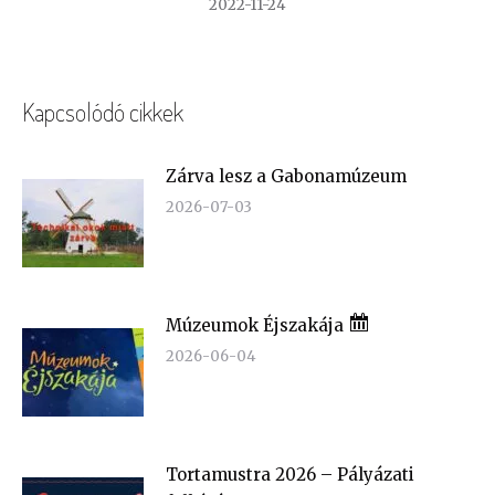
2022-11-24
Kapcsolódó cikkek
Zárva lesz a Gabonamúzeum
2026-07-03
Múzeumok Éjszakája
2026-06-04
Tortamustra 2026 – Pályázati