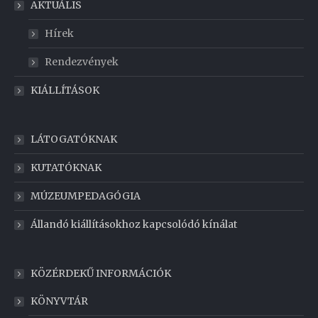
AKTUÁLIS
Hírek
Rendezvények
KIÁLLÍTÁSOK
LÁTOGATÓKNAK
KUTATÓKNAK
MÚZEUMPEDAGÓGIA
Állandó kiállításokhoz kapcsolódó kínálat
KÖZÉRDEKŰ INFORMÁCIÓK
KÖNYVTÁR