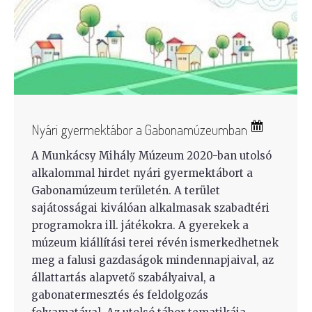
Nyári gyermektábor a Gabonamúzeumban
A Munkácsy Mihály Múzeum 2020-ban utolsó
alkalommal hirdet nyári gyermektábort a
Gabonamúzeum területén. A terület
sajátosságai kiválóan alkalmasak szabadtéri
programokra ill. játékokra. A gyerekek a
múzeum kiállítási terei révén ismerkedhetnek
meg a falusi gazdaságok mindennapjaival, az
állattartás alapvető szabályaival, a
gabonatermesztés és feldolgozás