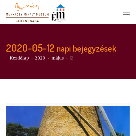
2020-05-12
napi bejegyzések
Itt vagy:
12
Kezdőlap
2020
május