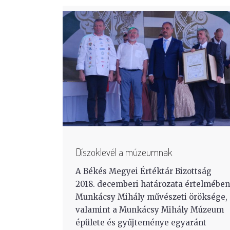
Díszoklevél a múzeumnak
A Békés Megyei Értéktár Bizottság
2018. decemberi határozata értelmében
Munkácsy Mihály művészeti öröksége,
valamint a Munkácsy Mihály Múzeum
épülete és gyűjteménye egyaránt