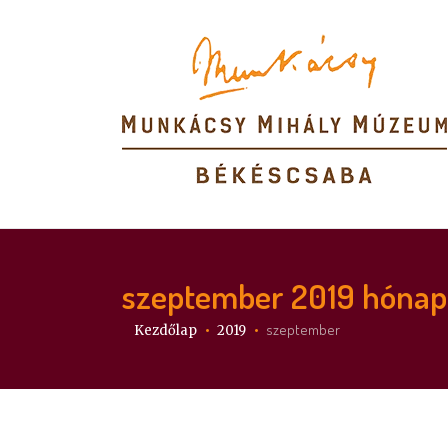
szeptember 2019
hónap 
Itt vagy:
szeptember
Kezdőlap
2019