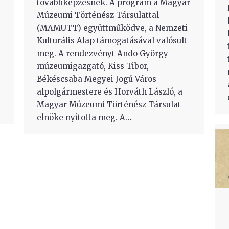
továbbképzésnek. A program a Magyar
Múzeumi Történész Társulattal
(MAMUTT) együttműködve, a Nemzeti
Kulturális Alap támogatásával valósult
meg. A rendezvényt Ando György
múzeumigazgató, Kiss Tibor,
Békéscsaba Megyei Jogú Város
alpolgármestere és Horváth László, a
Magyar Múzeumi Történész Társulat
elnöke nyitotta meg. A…