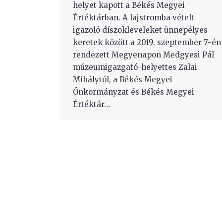
helyet kapott a Békés Megyei
Értéktárban. A lajstromba vételt
igazoló díszokleveleket ünnepélyes
keretek között a 2019. szeptember 7-én
rendezett Megyenapon Medgyesi Pál
múzeumigazgató-helyettes Zalai
Mihálytól, a Békés Megyei
Önkormányzat és Békés Megyei
Értéktár…