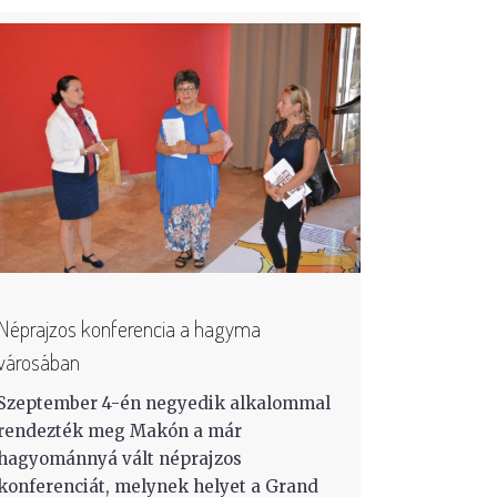
Néprajzos konferencia a hagyma
városában
Szeptember 4-én negyedik alkalommal
rendezték meg Makón a már
hagyománnyá vált néprajzos
konferenciát, melynek helyet a Grand