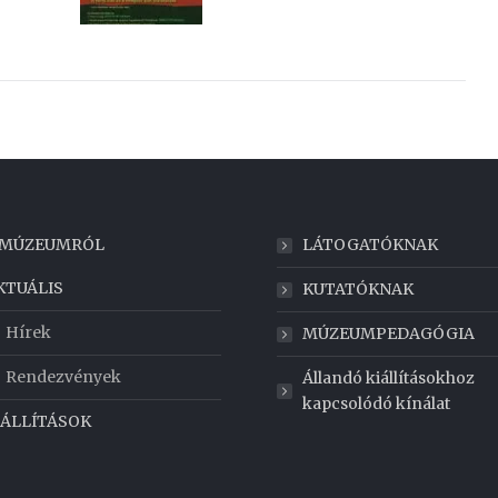
 MÚZEUMRÓL
LÁTOGATÓKNAK
KTUÁLIS
KUTATÓKNAK
Hírek
MÚZEUMPEDAGÓGIA
Rendezvények
Állandó kiállításokhoz
kapcsolódó kínálat
IÁLLÍTÁSOK