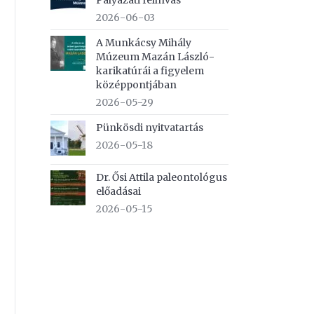
Pályázati felhívás
2026-06-03
A Munkácsy Mihály
Múzeum Mazán László-
karikatúrái a figyelem
középpontjában
2026-05-29
Pünkösdi nyitvatartás
2026-05-18
Dr. Ősi Attila paleontológus
előadásai
2026-05-15