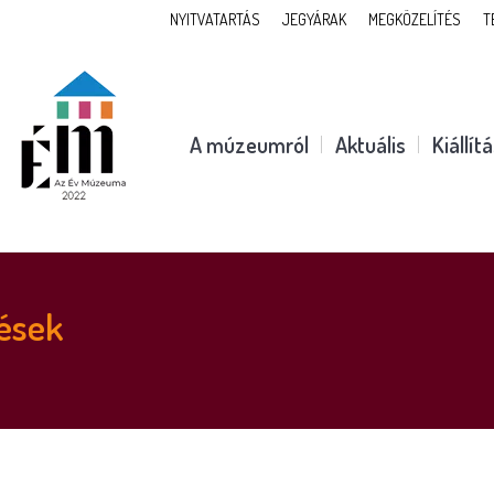
NYITVATARTÁS
JEGYÁRAK
MEGKÖZELÍTÉS
T
A múzeumról
Aktuális
Kiállít
ések