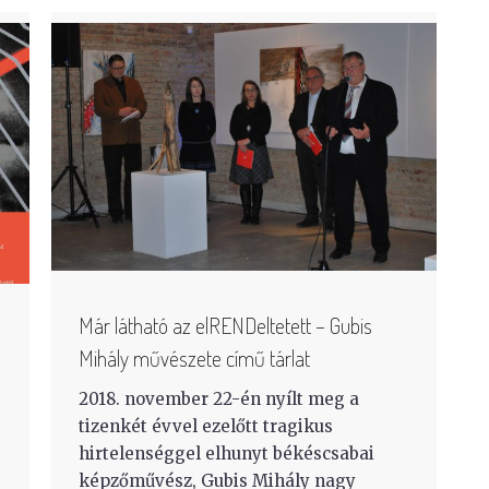
Már látható az elRENDeltetett – Gubis
Mihály művészete című tárlat
2018. november 22-én nyílt meg a
tizenkét évvel ezelőtt tragikus
hirtelenséggel elhunyt békéscsabai
képzőművész, Gubis Mihály nagy