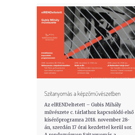
Szitanyomás a képzőművészetben
Az elRENDeltetett – Gubis Mihály
művészete c. tárlathoz kapcsolódó első
kísérőprogramra 2018. november 28-
án, szerdán 17 órai kezdettel kerül sor.
A rendezvényen Szitanyomás a