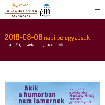
2018-08-08
napi bejegyzések
Itt vagy:
08
Kezdőlap
2018
augusztus