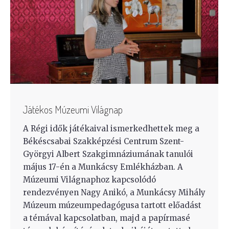
Játékos Múzeumi Világnap
A Régi idők játékaival ismerkedhettek meg a
Békéscsabai Szakképzési Centrum Szent-
Györgyi Albert Szakgimnáziumának tanulói
május 17-én a Munkácsy Emlékházban. A
Múzeumi Világnaphoz kapcsolódó
rendezvényen Nagy Anikó, a Munkácsy Mihály
Múzeum múzeumpedagógusa tartott előadást
a témával kapcsolatban, majd a papírmasé