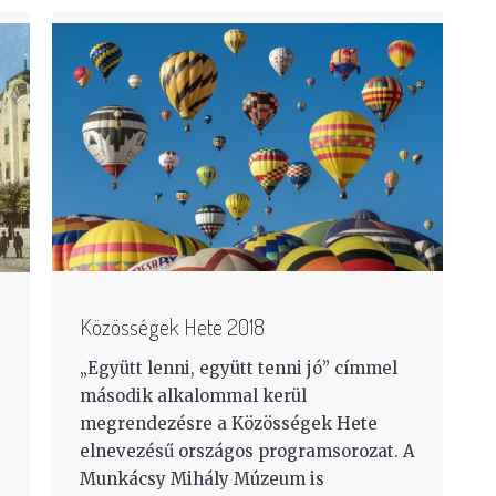
Közösségek Hete 2018
„Együtt lenni, együtt tenni jó” címmel
második alkalommal kerül
megrendezésre a Közösségek Hete
elnevezésű országos programsorozat. A
Munkácsy Mihály Múzeum is