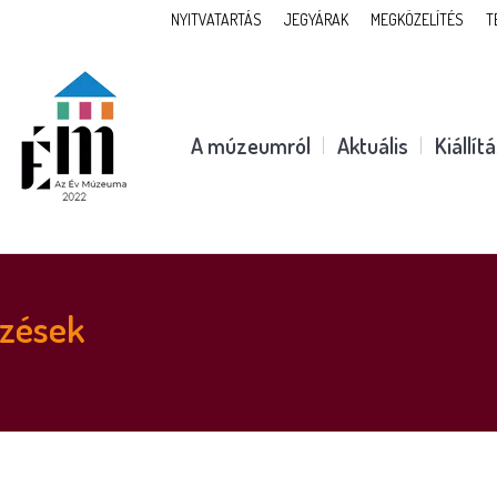
NYITVATARTÁS
JEGYÁRAK
MEGKÖZELÍTÉS
T
A múzeumról
Aktuális
Kiállít
yzések