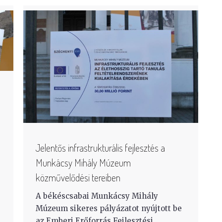
Jelentős infrastrukturális fejlesztés a
Munkácsy Mihály Múzeum
közművelődési tereiben
A békéscsabai Munkácsy Mihály
Múzeum sikeres pályázatot nyújtott be
az Emberi Erőforrás Fejlesztési