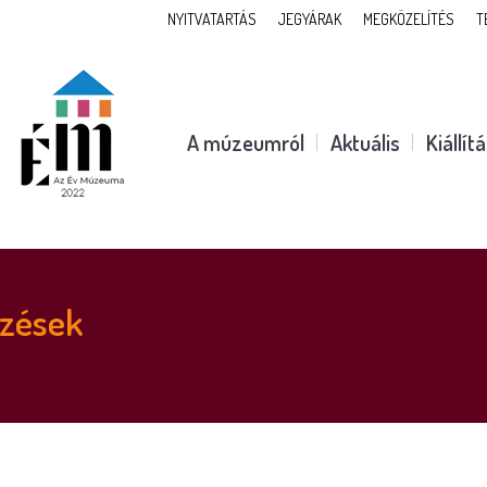
NYITVATARTÁS
JEGYÁRAK
MEGKÖZELÍTÉS
T
A múzeumról
Aktuális
Kiállít
yzések