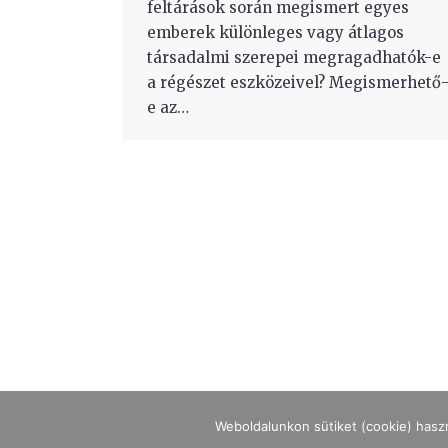
feltárások során megismert egyes
emberek különleges vagy átlagos
társadalmi szerepei megragadhatók-e
a régészet eszközeivel? Megismerhető
e az…
Weboldalunkon sütiket (cookie) hasz