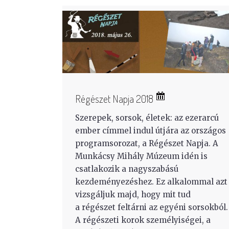
Régészet Napja 2018
Szerepek, sorsok, életek: az ezerarcú
ember címmel indul útjára az országos
programsorozat, a Régészet Napja. A
Munkácsy Mihály Múzeum idén is
csatlakozik a nagyszabású
kezdeményezéshez. Ez alkalommal azt
vizsgáljuk majd, hogy mit tud
a régészet feltárni az egyéni sorsokból.
A régészeti korok személyiségei, a