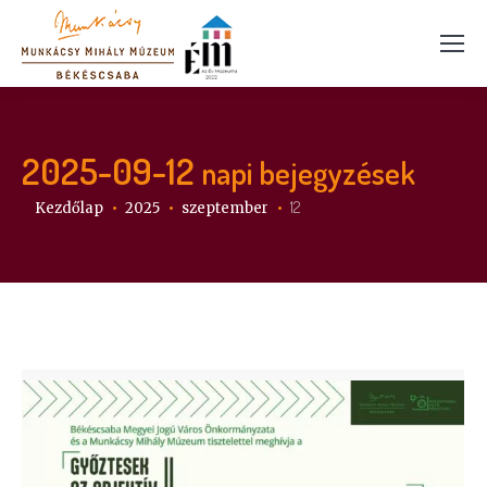
2025-09-12
napi bejegyzések
Itt vagy:
12
Kezdőlap
2025
szeptember