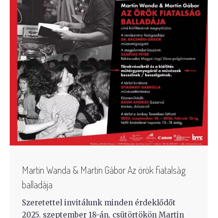
Martin Wanda & Martin Gábor Az örök fiatalság
balladája
Szeretettel invitálunk minden érdeklődőt
2025. szeptember 18-án, csütörtökön Martin