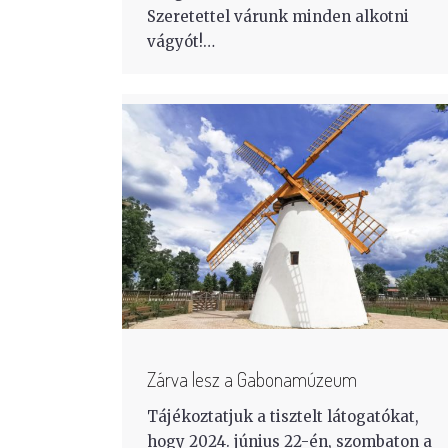
Szeretettel várunk minden alkotni
vágyót!…
Zárva lesz a Gabonamúzeum
Tájékoztatjuk a tisztelt látogatókat,
hogy 2024. június 22-én, szombaton a