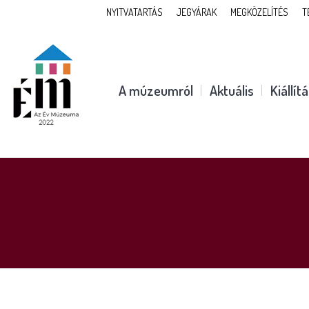
NYITVATARTÁS
JEGYÁRAK
MEGKÖZELÍTÉS
T
A múzeumról
Aktuális
Kiállít