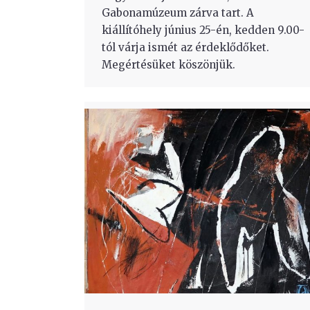
Gabonamúzeum zárva tart. A
kiállítóhely június 25-én, kedden 9.00-
tól várja ismét az érdeklődőket.
Megértésüket köszönjük.