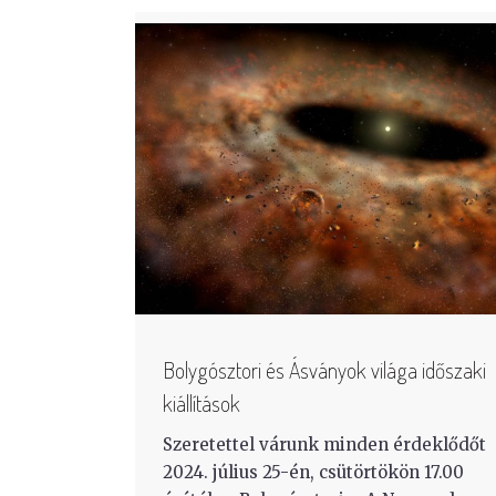
Bolygósztori és Ásványok világa időszaki
kiállítások
Szeretettel várunk minden érdeklődőt
2024. július 25-én, csütörtökön 17.00