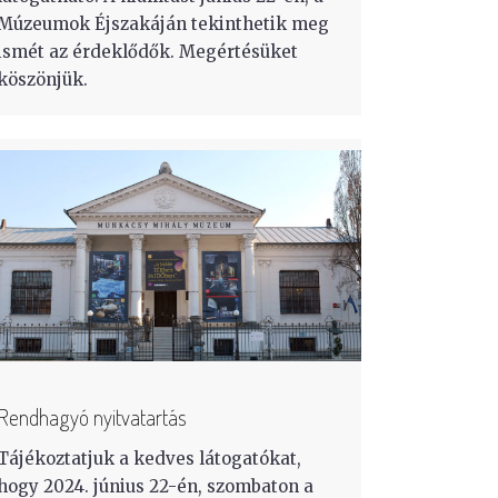
Múzeumok Éjszakáján tekinthetik meg
ismét az érdeklődők. Megértésüket
köszönjük.
Rendhagyó nyitvatartás
Tájékoztatjuk a kedves látogatókat,
hogy 2024. június 22-én, szombaton a