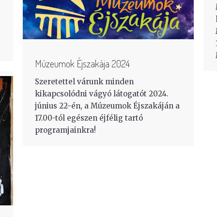
Múzeumok Éjszakája 2024
Szeretettel várunk minden
kikapcsolódni vágyó látogatót 2024.
június 22-én, a Múzeumok Éjszakáján a
17.00-tól egészen éjfélig tartó
programjainkra!