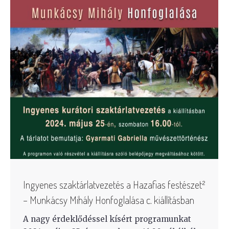
Ingyenes szaktárlatvezetés a Hazafias festészet²
– Munkácsy Mihály Honfoglalása c. kiállításban
A nagy érdeklődéssel kísért programunkat