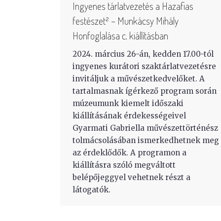
Ingyenes tárlatvezetés a Hazafias
festészet² – Munkácsy Mihály
Honfoglalása c. kiállításban
2024. március 26-án, kedden 17.00-tól
ingyenes kurátori szaktárlatvezetésre
invitáljuk a művészetkedvelőket. A
tartalmasnak ígérkező program során
múzeumunk kiemelt időszaki
kiállításának érdekességeivel
Gyarmati Gabriella művészettörténész
tolmácsolásában ismerkedhetnek meg
az érdeklődők. A programon a
kiállításra szóló megváltott
belépőjeggyel vehetnek részt a
látogatók.