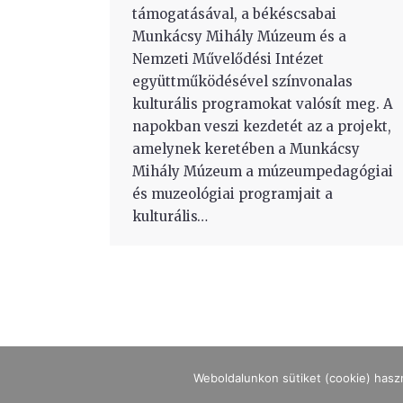
támogatásával, a békéscsabai
Munkácsy Mihály Múzeum és a
Nemzeti Művelődési Intézet
együttműködésével színvonalas
kulturális programokat valósít meg. A
napokban veszi kezdetét az a projekt,
amelynek keretében a Munkácsy
Mihály Múzeum a múzeumpedagógiai
és muzeológiai programjait a
kulturális…
Weboldalunkon sütiket (cookie) hasz