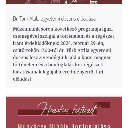
Dr. Türk Attila egyetemi docens előadása
Múzeumunk soron következő programja igazi
csemegével szolgál a történelem és a régészet
iránt érdeklődőknek: 2024. február 29-én,
csütörtökön 17.00-tól dr. Türk Attila egyetemi
docens lesz a vendégünk, aki a korai magyar
történelem és a honfoglalás kor régészeti
kutatásainak legújabb eredményeiről tart
előadást.