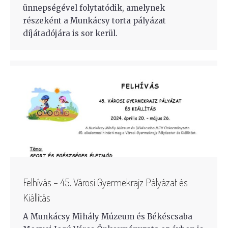
ünnepségével folytatódik, amelynek
részeként a Munkácsy torta pályázat
díjátadójára is sor kerül.
Felhívás – 45. Városi Gyermekrajz Pályázat és
Kiállítás
A Munkácsy Mihály Múzeum és Békéscsaba