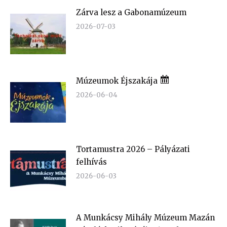
Zárva lesz a Gabonamúzeum
2026-07-03
Múzeumok Éjszakája
2026-06-04
Tortamustra 2026 – Pályázati
felhívás
2026-06-03
A Munkácsy Mihály Múzeum Mazán