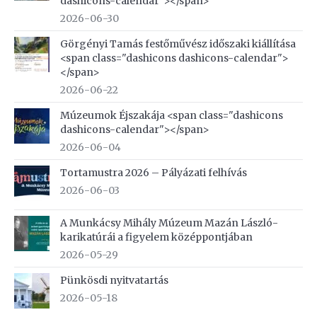
dashicons-calendar"></span>
2026-06-30
Görgényi Tamás festőművész időszaki kiállítása
<span class="dashicons dashicons-calendar">
</span>
2026-06-22
Múzeumok Éjszakája <span class="dashicons
dashicons-calendar"></span>
2026-06-04
Tortamustra 2026 – Pályázati felhívás
2026-06-03
A Munkácsy Mihály Múzeum Mazán László-
karikatúrái a figyelem középpontjában
2026-05-29
Pünkösdi nyitvatartás
2026-05-18