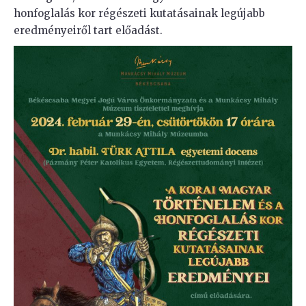
honfoglalás kor régészeti kutatásainak legújabb
eredményeiről tart előadást.