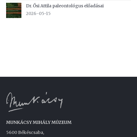
Dr. Ősi Attila paleontológus előadásai
2026-05-15
MUNKÁCSY MIHÁLY MÚZEUM
5600 Békéscsaba,