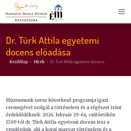
Dr. Türk Attila egyetemi
docens előadása
Itt vagy:
Dr. Türk Attila egyetemi docens…
Kezdőlap
Hírek
Múzeumunk soron következő programja igazi
csemegével szolgál a történelem és a régészet iránt
érdeklődőknek: 2024. február 29-én, csütörtökön
17.00-tól dr. Türk Attila egyetemi docens lesz a
vendégünk, aki a korai magyar történelem és a