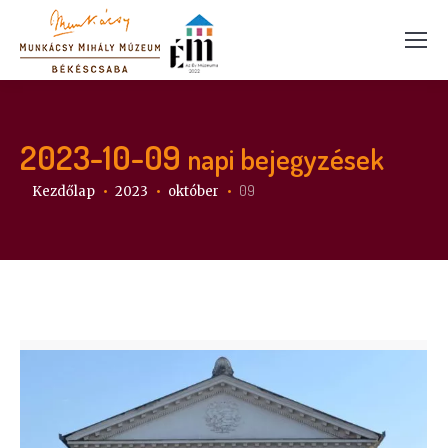
2023-10-09
napi bejegyzések
Itt vagy:
09
Kezdőlap
2023
október