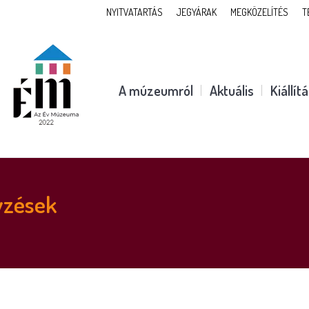
NYITVATARTÁS
JEGYÁRAK
MEGKÖZELÍTÉS
T
A múzeumról
Aktuális
Kiállít
yzések