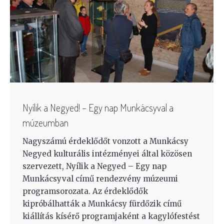
Nyílik a Negyed! – Egy nap Munkácsyval a
múzeumban
Nagyszámú érdeklődőt vonzott a Munkácsy
Negyed kulturális intézményei által közösen
szervezett, Nyílik a Negyed – Egy nap
Munkácsyval című rendezvény múzeumi
programsorozata. Az érdeklődők
kipróbálhatták a Munkácsy fürdőzik című
kiállítás kísérő programjaként a kagylófestést