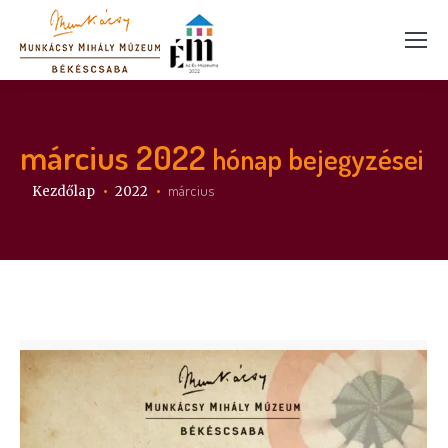
március 2022
hónap bejegyzései
Itt vagy:
március
Kezdőlap
2022