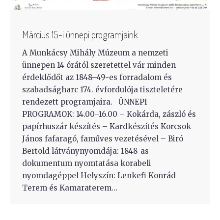
Március 15-i ünnepi programjaink
A Munkácsy Mihály Múzeum a nemzeti
ünnepen 14 órától szeretettel vár minden
érdeklődőt az 1848–49-es forradalom és
szabadságharc 174. évfordulója tiszteletére
rendezett programjaira. ÜNNEPI
PROGRAMOK: 14.00–16.00 – Kokárda, zászló és
papírhuszár készítés – Kardkészítés Korcsok
János fafaragó, faműves vezetésével – Biró
Bertold látványnyomdája: 1848-as
dokumentum nyomtatása korabeli
nyomdagéppel Helyszín: Lenkefi Konrád
Terem és Kamaraterem…