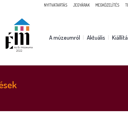
NYITVATARTÁS
JEGYÁRAK
MEGKÖZELÍTÉS
T
A múzeumról
Aktuális
Kiállít
ések