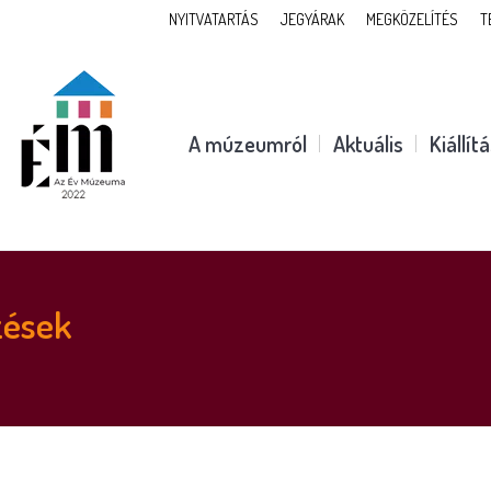
NYITVATARTÁS
JEGYÁRAK
MEGKÖZELÍTÉS
T
A múzeumról
Aktuális
Kiállít
zések