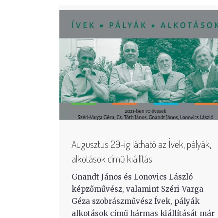
Augusztus 29-ig látható az Ívek, pályák,
alkotások című kiállítás
Gnandt János és Lonovics László
képzőművész, valamint Széri-Varga
Géza szobrászművész Ívek, pályák
alkotások című hármas kiállítását már