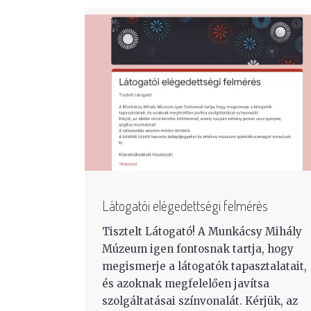
Látogatói elégedettségi felmérés
Tisztelt Látogató! A Munkácsy Mihály
Múzeum igen fontosnak tartja, hogy
megismerje a látogatók tapasztalatait,
és azoknak megfelelően javítsa
szolgáltatásai színvonalát. Kérjük, az