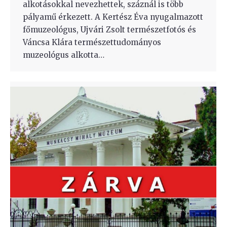
alkotásokkal nevezhettek, száznál is több
pályamű érkezett. A Kertész Éva nyugalmazott
főmuzeológus, Ujvári Zsolt természetfotós és
Váncsa Klára természettudományos
muzeológus alkotta…