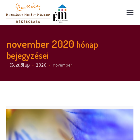
november 2020
hónap
bejegyzései
Itt vagy:
november
Kezdőlap
2020