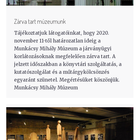
Zárva tart múzeumunk
Tájékoztatjuk látogatóinkat, hogy 2020.
november 11-től határozatlan ideig a
Munkácsy Mihály Múzeum a járványügyi
korlátozásoknak megfelelően zárva tart. A
jelzett időszakban a könyvtári szolgáltatás, a
kutatószolgálat és a műtárgykölcsönzés
egyaránt szünetel. Megértésüket köszönjük.
Munkácsy Mihály Múzeum