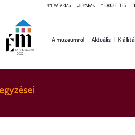
NYITVATARTÁS
JEGYÁRAK
MEGKÖZELÍTÉS
T
A múzeumról
Aktuális
Kiállít
egyzései