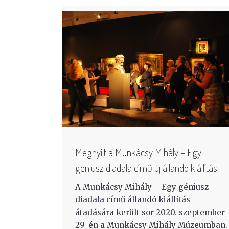
Megnyílt a Munkácsy Mihály – Egy
géniusz diadala című új állandó kiállítás
A Munkácsy Mihály – Egy géniusz
diadala című állandó kiállítás
átadására került sor 2020. szeptember
29-én a Munkácsy Mihály Múzeumban.