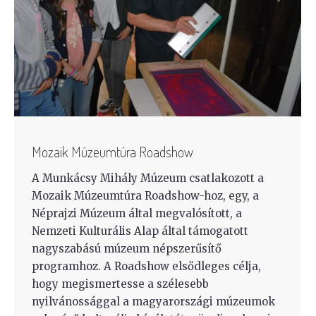
Mozaik Múzeumtúra Roadshow
A Munkácsy Mihály Múzeum csatlakozott a
Mozaik Múzeumtúra Roadshow-hoz, egy, a
Néprajzi Múzeum által megvalósított, a
Nemzeti Kulturális Alap által támogatott
nagyszabású múzeum népszerűsítő
programhoz. A Roadshow elsődleges célja,
hogy megismertesse a szélesebb
nyilvánossággal a magyarországi múzeumok