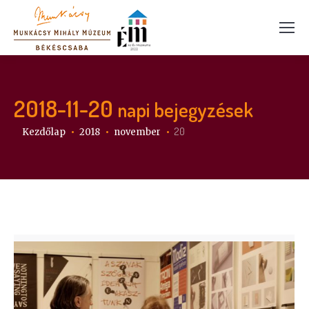
2018-11-20
napi bejegyzések
Itt vagy:
20
Kezdőlap
2018
november