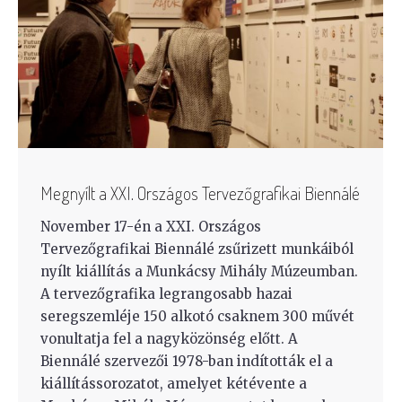
Megnyílt a XXI. Országos Tervezőgrafikai Biennálé
November 17-én a XXI. Országos
Tervezőgrafikai Biennálé zsűrizett munkáiból
nyílt kiállítás a Munkácsy Mihály Múzeumban.
A tervezőgrafika legrangosabb hazai
seregszemléje 150 alkotó csaknem 300 művét
vonultatja fel a nagyközönség előtt. A
Biennálé szervezői 1978-ban indították el a
kiállítássorozatot, amelyet kétévente a