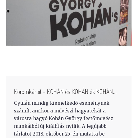
Koromkárpit – KOHÁN és KOHÁN és KOHÁN…
Gyulán mindig kiemelkedő eseménynek
számít, amikor a művészi hagyatékát a
városra hagyó Kohán György festőművész
munkáiból új kiállítás nyílik. A legújabb
tárlatot 2018. október 25-én mutatta be