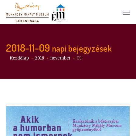
2018-11-09
napi bejegyzések
Itt vagy:
09
Kezdőlap
2018
november