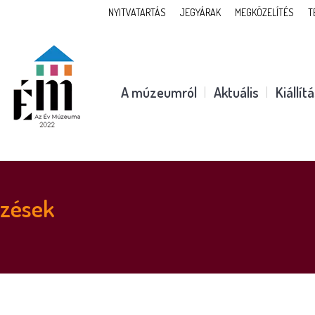
NYITVATARTÁS
JEGYÁRAK
MEGKÖZELÍTÉS
T
A múzeumról
Aktuális
Kiállít
yzések