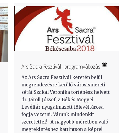
Ars Sacra Fesztivál- programváltozás
Az Ars Sacra Fesztivál keretén belül
megrendezésre kerülő városismereti
sétát Szakál Veronika történész helyett
dr. Jároli József, a Békés Megyei
Levéltár nyugalmazott főlevéltárosa
fogja vezetni. Várunk mindenkit
szeretettel! A nagyobb méretben való
megtekintéshez kattintson a képre!