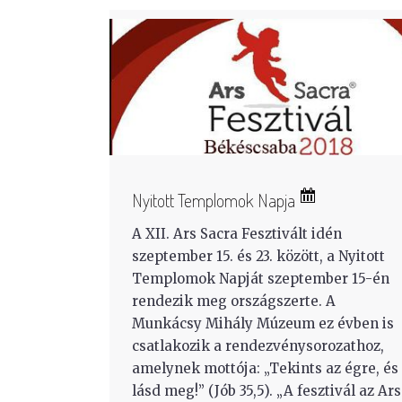
Nyitott Templomok Napja
A XII. Ars Sacra Fesztivált idén
szeptember 15. és 23. között, a Nyitott
Templomok Napját szeptember 15-én
rendezik meg országszerte. A
Munkácsy Mihály Múzeum ez évben is
csatlakozik a rendezvénysorozathoz,
amelynek mottója: „Tekints az égre, és
lásd meg!” (Jób 35,5). „A fesztivál az Ars