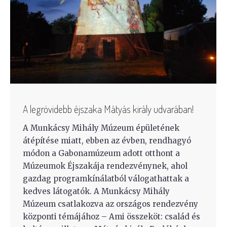
A legrövidebb éjszaka Mátyás király udvarában!
A Munkácsy Mihály Múzeum épületének
átépítése miatt, ebben az évben, rendhagyó
módon a Gabonamúzeum adott otthont a
Múzeumok Éjszakája rendezvénynek, ahol
gazdag programkínálatból válogathattak a
kedves látogatók. A Munkácsy Mihály
Múzeum csatlakozva az országos rendezvény
központi témájához – Ami összeköt: család és