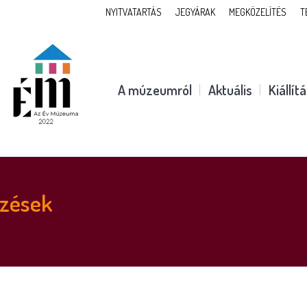
NYITVATARTÁS
JEGYÁRAK
MEGKÖZELÍTÉS
T
A múzeumról
Aktuális
Kiállít
yzések