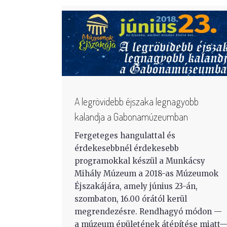
A legrövidebb éjszaka legnagyobb
kalandja a Gabonamúzeumban
Fergeteges hangulattal és
érdekesebbnél érdekesebb
programokkal készül a Munkácsy
Mihály Múzeum a 2018-as Múzeumok
Éjszakájára, amely június 23-án,
szombaton, 16.00 órától kerül
megrendezésre. Rendhagyó módon —
a múzeum épületének átépítése miatt