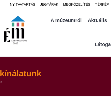
NYITVATARTÁS
JEGYÁRAK
MEGKÖZELÍTÉS
TÉRKÉP
A múzeumról
Aktuális
Látoga
kínálatunk
nk