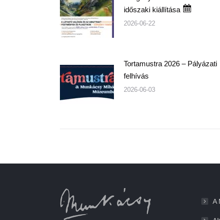
időszaki kiállítása
2026-06-22
Tortamustra 2026 – Pályázati
felhívás
2026-06-03
A