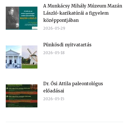
A Munkácsy Mihály Múzeum Mazán
László-karikatúrái a figyelem
középpontjában
2026-05-29
Pünkösdi nyitvatartás
2026-05-18
Dr. Ősi Attila paleontológus
előadásai
2026-05-15