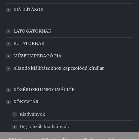
KIÁLLÍTÁSOK
LÁTOGATÓKNAK
KUTATÓKNAK
MÚZEUMPEDAGÓGIA
Állandó kiállításokhoz kapcsolódó kínálat
KÖZÉRDEKŰ INFORMÁCIÓK
KÖNYVTÁR
Kiadványok
Digitalizált kiadványok