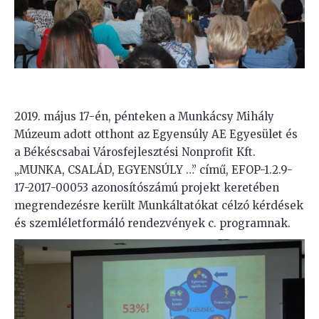
2019. május 17-én, pénteken a Munkácsy Mihály
Múzeum adott otthont az Egyensúly AE Egyesület és
a Békéscsabai Városfejlesztési Nonprofit Kft.
„MUNKA, CSALÁD, EGYENSÚLY …” című, EFOP-1.2.9-
17-2017-00053 azonosítószámú projekt keretében
megrendezésre került Munkáltatókat célzó kérdések
és szemléletformáló rendezvények c. programnak.