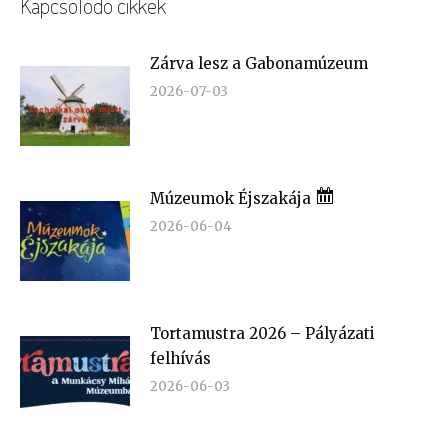
Kapcsolódó cikkek
Zárva lesz a Gabonamúzeum
2026-07-03
Múzeumok Éjszakája
2026-06-04
Tortamustra 2026 – Pályázati
felhívás
2026-06-03