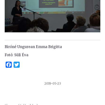
Biróné Ungurean Emma Brigitta
Fotó: Süli Éva
Facebook
Twitter
2019-05-23