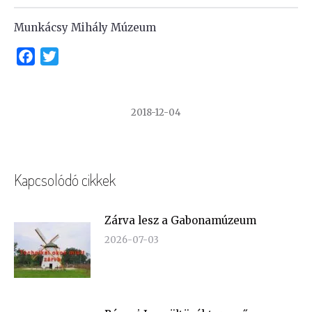
Munkácsy Mihály Múzeum
Facebook
Twitter
2018-12-04
Kapcsolódó cikkek
Zárva lesz a Gabonamúzeum
2026-07-03