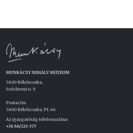
MUNKÁCSY MIHÁLY MÚZEUM
5600 Békéscsaba,
Széchenyi u. 9.
Postacím:
5600 Békéscsaba, Pf. 46
Az igazgatóság telefonszáma:
+36 66/323-377