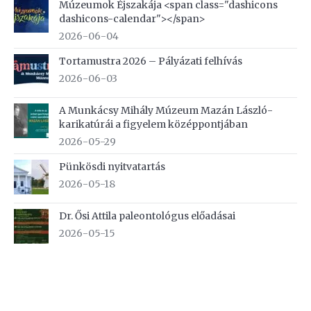
Múzeumok Éjszakája <span class="dashicons
dashicons-calendar"></span>
2026-06-04
Tortamustra 2026 – Pályázati felhívás
2026-06-03
A Munkácsy Mihály Múzeum Mazán László-
karikatúrái a figyelem középpontjában
2026-05-29
Pünkösdi nyitvatartás
2026-05-18
Dr. Ősi Attila paleontológus előadásai
2026-05-15