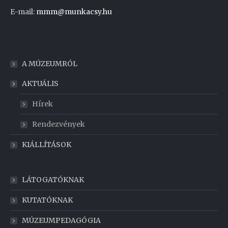
E-mail:
mmm@munkacsy.hu
Weboldal készítés
A MÚZEUMRÓL
AKTUÁLIS
Hírek
Rendezvények
KIÁLLÍTÁSOK
LÁTOGATÓKNAK
KUTATÓKNAK
MÚZEUMPEDAGÓGIA