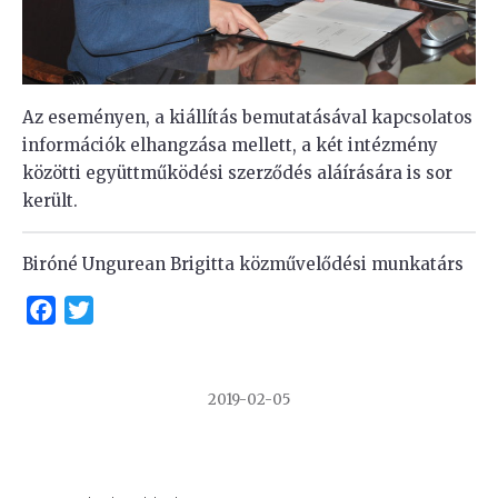
Az eseményen, a kiállítás bemutatásával kapcsolatos
információk elhangzása mellett, a két intézmény
közötti együttműködési szerződés aláírására is sor
került.
Biróné Ungurean Brigitta közművelődési munkatárs
Facebook
Twitter
2019-02-05