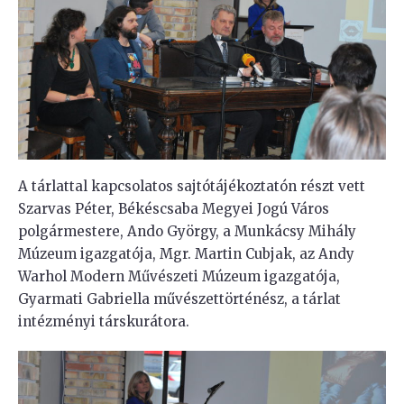
A tárlattal kapcsolatos sajtótájékoztatón részt vett
Szarvas Péter, Békéscsaba Megyei Jogú Város
polgármestere, Ando György, a Munkácsy Mihály
Múzeum igazgatója, Mgr. Martin Cubjak, az Andy
Warhol Modern Művészeti Múzeum igazgatója,
Gyarmati Gabriella művészettörténész, a tárlat
intézményi társkurátora.