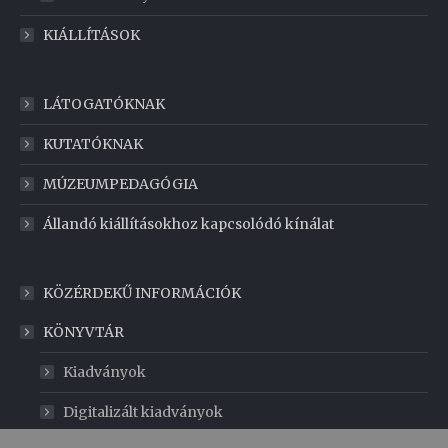
KIÁLLÍTÁSOK
LÁTOGATÓKNAK
KUTATÓKNAK
MÚZEUMPEDAGÓGIA
Állandó kiállításokhoz kapcsolódó kínálat
KÖZÉRDEKŰ INFORMÁCIÓK
KÖNYVTÁR
Kiadványok
Digitalizált kiadványok