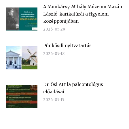
A Munkácsy Mihály Múzeum Mazán
László-karikatúrái a figyelem
középpontjában
2026-05-29
Pünkösdi nyitvatartás
2026-05-18
Dr. Ősi Attila paleontológus
előadásai
2026-05-15