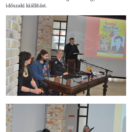
időszaki kiállítást.