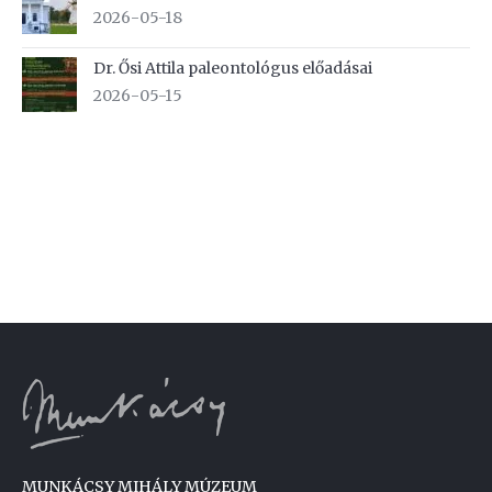
2026-05-18
Dr. Ősi Attila paleontológus előadásai
2026-05-15
MUNKÁCSY MIHÁLY MÚZEUM