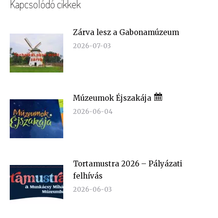
Kapcsolódó cikkek
Zárva lesz a Gabonamúzeum
2026-07-03
Múzeumok Éjszakája
2026-06-04
Tortamustra 2026 – Pályázati
felhívás
2026-06-03