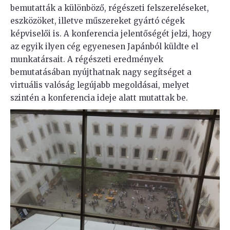
bemutatták a különböző, régészeti felszereléseket,
eszközöket, illetve műszereket gyártó cégek
képviselői is. A konferencia jelentőségét jelzi, hogy
az egyik ilyen cég egyenesen Japánból küldte el
munkatársait. A régészeti eredmények
bemutatásában nyújthatnak nagy segítséget a
virtuális valóság legújabb megoldásai, melyet
szintén a konferencia ideje alatt mutattak be.