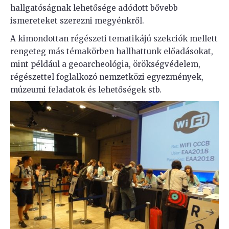
hallgatóságnak lehetősége adódott bővebb
ismereteket szerezni megyénkről.
A kimondottan régészeti tematikájú szekciók mellett
rengeteg más témakörben hallhattunk előadásokat,
mint például a geoarcheológia, örökségvédelem,
régészettel foglalkozó nemzetközi egyezmények,
múzeumi feladatok és lehetőségek stb.