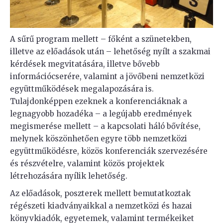
A sűrű program mellett – főként a szünetekben,
illetve az előadások után – lehetőség nyílt a szakmai
kérdések megvitatására, illetve bővebb
információcserére, valamint a jövőbeni nemzetközi
együttműködések megalapozására is.
Tulajdonképpen ezeknek a konferenciáknak a
legnagyobb hozadéka – a legújabb eredmények
megismerése mellett – a kapcsolati háló bővítése,
melynek köszönhetően egyre több nemzetközi
együttműködésre, közös konferenciák szervezésére
és részvételre, valamint közös projektek
létrehozására nyílik lehetőség.
Az előadások, poszterek mellett bemutatkoztak
régészeti kiadványaikkal a nemzetközi és hazai
könyvkiadók, egyetemek, valamint termékeiket