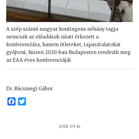
A szép számú magyar kontingens néhány tagja
nemcsak az előadások miatt érkezett a
konferenciára, hanem ötleteket, tapasztalatokat
gyűjteni, hiszen 2020-ban Budapesten rendezik meg
az EAA éves konferenciáját.
Dr. Bácsmegi Gábor
Facebook
Twitter
2018-09-14