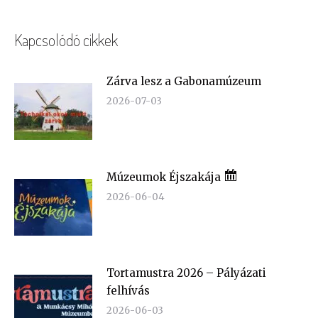
Kapcsolódó cikkek
Zárva lesz a Gabonamúzeum
2026-07-03
Múzeumok Éjszakája
2026-06-04
Tortamustra 2026 – Pályázati
felhívás
2026-06-03