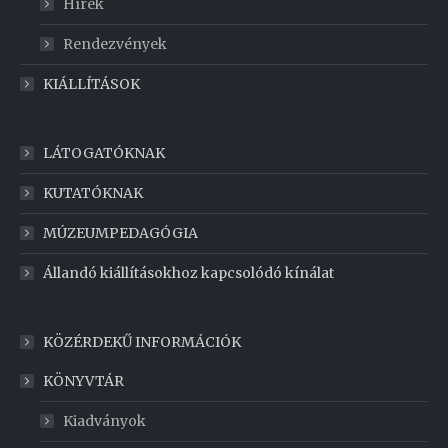
Hírek
Rendezvények
KIÁLLÍTÁSOK
LÁTOGATÓKNAK
KUTATÓKNAK
MÚZEUMPEDAGÓGIA
Állandó kiállításokhoz kapcsolódó kínálat
KÖZÉRDEKŰ INFORMÁCIÓK
KÖNYVTÁR
Kiadványok