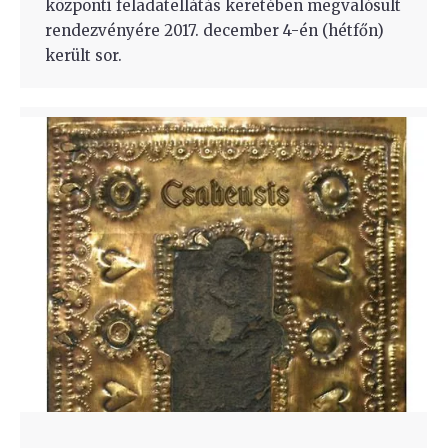
központi feladatellátás keretében megvalósult
rendezvényére 2017. december 4-én (hétfőn)
került sor.