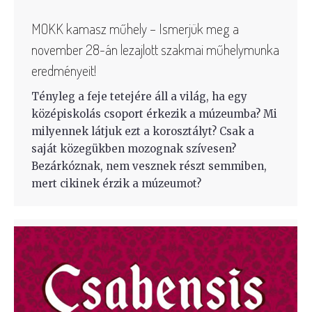
MOKK kamasz műhely – Ismerjük meg a
november 28-án lezajlott szakmai műhelymunka
eredményeit!
Tényleg a feje tetejére áll a világ, ha egy
középiskolás csoport érkezik a múzeumba? Mi
milyennek látjuk ezt a korosztályt? Csak a
saját közegükben mozognak szívesen?
Bezárkóznak, nem vesznek részt semmiben,
mert cikinek érzik a múzeumot?