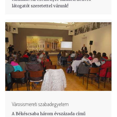
látogatót szeretettel várunk!
Városismereti szabadegyetem
A Békéscsaba három évszázada című