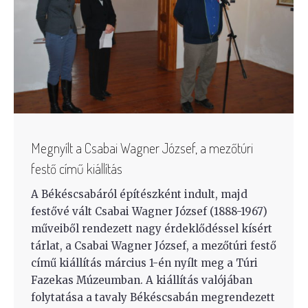
Megnyílt a Csabai Wagner József, a mezőtúri
festő című kiállítás
A Békéscsabáról építészként indult, majd
festővé vált Csabai Wagner József (1888-1967)
műveiből rendezett nagy érdeklődéssel kísért
tárlat, a Csabai Wagner József, a mezőtúri festő
című kiállítás március 1-én nyílt meg a Túri
Fazekas Múzeumban. A kiállítás valójában
folytatása a tavaly Békéscsabán megrendezett