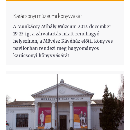
Karácsonyi múzeumi könyvvásár
A Munkácsy Mihály Múzeum 2017. december
19-23-ig, a zárvatartás miatt rendhagyó
helyszínen, a Művész Kávéház előtti könyves
pavilonban rendezi meg hagyományos
karácsonyi könyvvásárát.