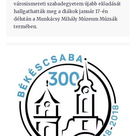
városismereti szabadegyetem újabb előadását
hallgathatták meg a diákok január 17-én
délután a Munkácsy Mihály Múzeum Múzsák
termében.