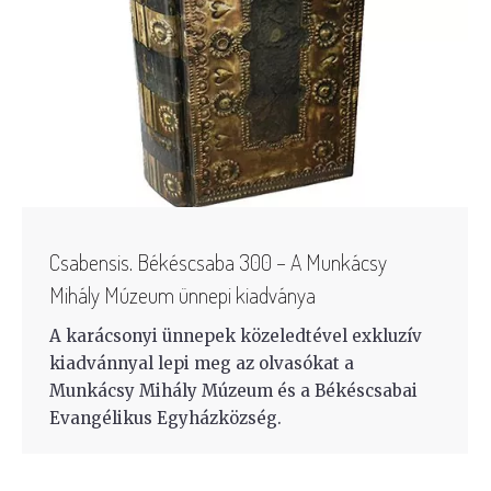
Csabensis. Békéscsaba 300 – A Munkácsy
Mihály Múzeum ünnepi kiadványa
A karácsonyi ünnepek közeledtével exkluzív
kiadvánnyal lepi meg az olvasókat a
Munkácsy Mihály Múzeum és a Békéscsabai
Evangélikus Egyházközség.