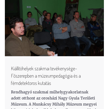
Kiállítóhelyek szakmai tevékenysége-
Főszerepben a múzeumpedagógia és a
fémdetektoros kutatás
Rendhagyó szakmai műhelygyakorlatnak
adott otthont az orosházi Nagy Gyula Területi
Múzeum. A Munkácsy Mihály Múzeum megyei