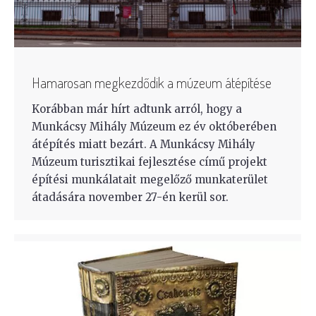
Hamarosan megkezdődik a múzeum átépítése
Korábban már hírt adtunk arról, hogy a
Munkácsy Mihály Múzeum ez év októberében
átépítés miatt bezárt. A Munkácsy Mihály
Múzeum turisztikai fejlesztése című projekt
építési munkálatait megelőző munkaterület
átadására november 27-én kerül sor.