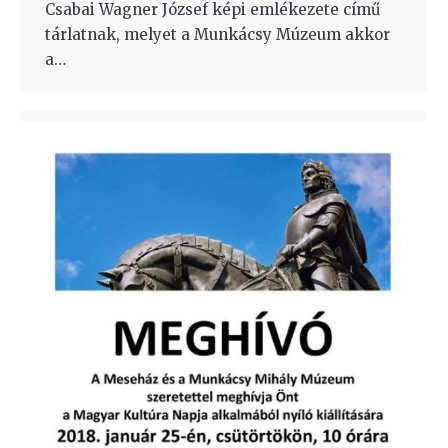
Csabai Wagner József képi emlékezete című
tárlatnak, melyet a Munkácsy Múzeum akkor
a…