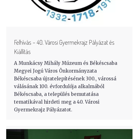
Felhívás – 40. Városi Gyermekrajz Pályázat és
Kiállítás
A Munkácsy Mihály Múzeum és Békéscsaba
Megyei Jogú Város Önkormányzata
Békéscsaba újratelepítésének 300., várossá
válásának 100. évfordulója alkalmából
Békéscsaba, a település bemutatása
tematikával hirdeti meg a 40. Városi
Gyermekrajz Pályázatot.