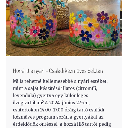
Hurrá itt a nyár! – Családi kézműves délután
Mi is tehetné kellemesebbé a nyári estéket,
mint a saját készítésű illatos (citromfű,
levendula) gyertya egy különleges
üvegtartóban? A 2024. június 27-én,
csütörtökön 14.00–17.00 óráig tartó családi
kézműves program során a gyertyákat az
érdeklődök öntéssel, a hozzá illő tartót pedig