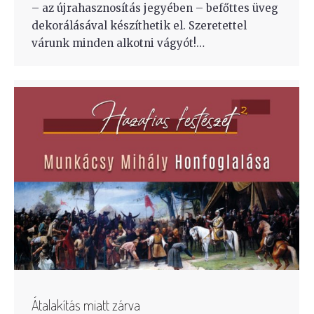
– az újrahasznosítás jegyében – befőttes üveg
dekorálásával készíthetik el. Szeretettel
várunk minden alkotni vágyót!…
Átalakítás miatt zárva