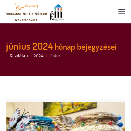
június 2024
hónap bejegyzései
Itt vagy:
június
Kezdőlap
2024