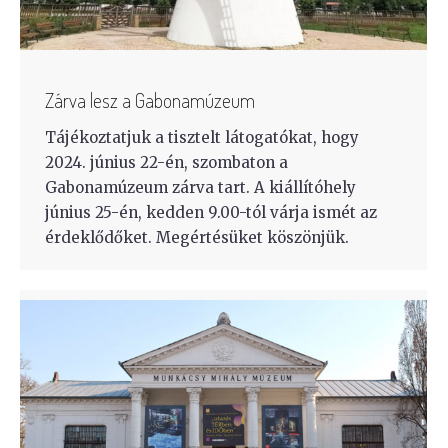
Zárva lesz a Gabonamúzeum
Tájékoztatjuk a tisztelt látogatókat, hogy
2024. június 22-én, szombaton a
Gabonamúzeum zárva tart. A kiállítóhely
június 25-én, kedden 9.00-tól várja ismét az
érdeklődőket. Megértésüket köszönjük.