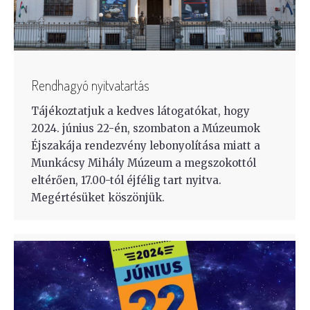
Rendhagyó nyitvatartás
Tájékoztatjuk a kedves látogatókat, hogy
2024. június 22-én, szombaton a Múzeumok
Éjszakája rendezvény lebonyolítása miatt a
Munkácsy Mihály Múzeum a megszokottól
eltérően, 17.00-tól éjfélig tart nyitva.
Megértésüket köszönjük.