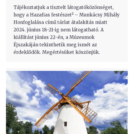
Tájékoztatjuk a tisztelt látogatóközönséget,
hogy a Hazafias festészet² – Munkácsy Mihály
Honfoglalása című tárlat átalakítás miatt
2024. június 18–21-ig nem látogatható. A
kiállítást június 22-én, a Múzeumok
Éjszakáján tekinthetik meg ismét az
érdeklődők. Megértésüket köszönjük.