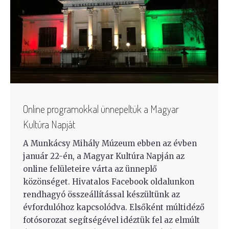
Online programokkal ünnepeltük a Magyar
Kultúra Napját
A Munkácsy Mihály Múzeum ebben az évben
január 22-én, a Magyar Kultúra Napján az
online felületeire várta az ünneplő
közönséget. Hivatalos Facebook oldalunkon
rendhagyó összeállítással készültünk az
évfordulóhoz kapcsolódva. Elsőként múltidéző
fotósorozat segítségével idéztük fel az elmúlt