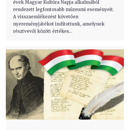
évek Magyar Kultúra Napja alkalmából
rendezett legfontosabb múzeumi eseményeit.
A visszaemlékezést követően
nyereményjátékot indítottunk, amelynek
résztvevői között értékes…