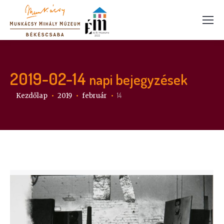
2019-02-14
napi bejegyzések
Itt vagy:
14
Kezdőlap
2019
február