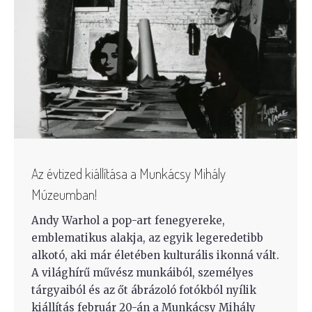
Az évtized kiállítása a Munkácsy Mihály
Múzeumban!
Andy Warhol a pop-art fenegyereke,
emblematikus alakja, az egyik legeredetibb
alkotó, aki már életében kulturális ikonná vált.
A világhírű művész munkáiból, személyes
tárgyaiból és az őt ábrázoló fotókból nyílik
kiállítás február 20-án a Munkácsy Mihály