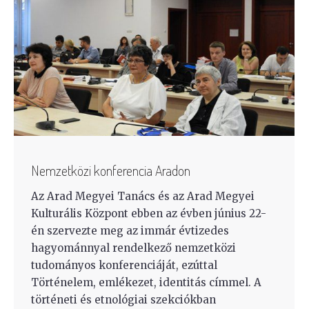
Nemzetközi konferencia Aradon
Az Arad Megyei Tanács és az Arad Megyei
Kulturális Központ ebben az évben június 22-
én szervezte meg az immár évtizedes
hagyománnyal rendelkező nemzetközi
tudományos konferenciáját, ezúttal
Történelem, emlékezet, identitás címmel. A
történeti és etnológiai szekciókban