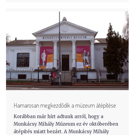
Hamarosan megkezdődik a múzeum átépítése
Korábban már hírt adtunk arról, hogy a
Munkácsy Mihály Múzeum ez év októberében
átépítés miatt bezárt. A Munkácsy Mihály