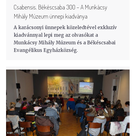
Csabensis. Békéscsaba 300 – A Munkácsy
Mihály Múzeum ünnepi kiadványa
A karácsonyi ünnepek közeledtével exkluzív
kiadvánnyal lepi meg az olvasókat a
Munkácsy Mihály Múzeum és a Békéscsabai
Evangélikus Egyházközség.