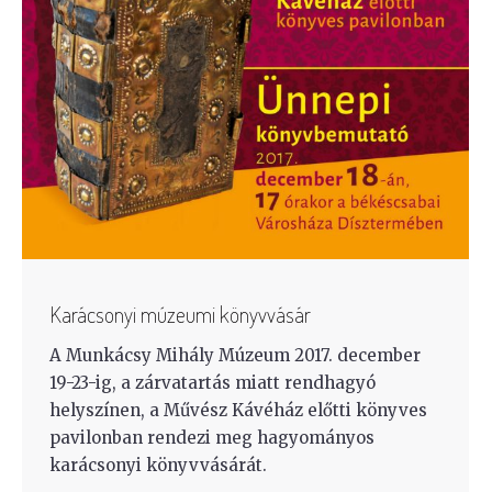
Karácsonyi múzeumi könyvvásár
A Munkácsy Mihály Múzeum 2017. december
19-23-ig, a zárvatartás miatt rendhagyó
helyszínen, a Művész Kávéház előtti könyves
pavilonban rendezi meg hagyományos
karácsonyi könyvvásárát.