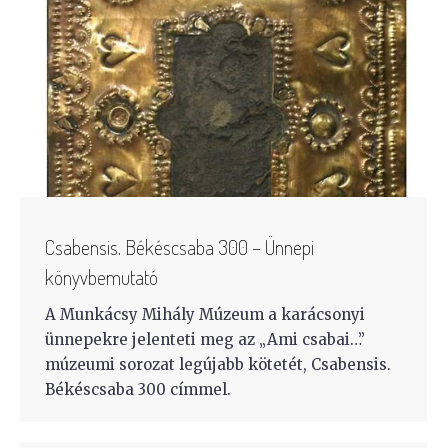
Csabensis. Békéscsaba 300 – Ünnepi
könyvbemutató
A Munkácsy Mihály Múzeum a karácsonyi
ünnepekre jelenteti meg az „Ami csabai…”
múzeumi sorozat legújabb kötetét, Csabensis.
Békéscsaba 300 címmel.