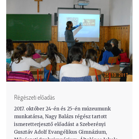
Régészeti előadás
2017. október 24-én és 25-én múzeumunk
munkatársa, Nagy Balázs régész tartott
ismeretterjesztő előadást a Szeberényi
Gusztáv Adolf Evangélikus Gimnázium,