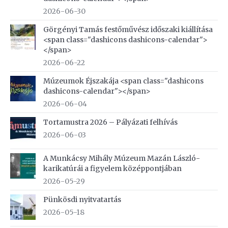
2026-06-30
Görgényi Tamás festőművész időszaki kiállítása
<span class="dashicons dashicons-calendar">
</span>
2026-06-22
Múzeumok Éjszakája <span class="dashicons
dashicons-calendar"></span>
2026-06-04
Tortamustra 2026 – Pályázati felhívás
2026-06-03
A Munkácsy Mihály Múzeum Mazán László-
karikatúrái a figyelem középpontjában
2026-05-29
Pünkösdi nyitvatartás
2026-05-18