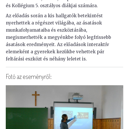
és Kollégium 5. osztályos diákjai számára.
Az előadás során a kis hallgatók betekintést
nyerhettek a régészet világába, az ásatások
munkafolyamataiba és eszköztárába,
megismerhették a megyénkbe folyó legfrissebb
ásatások eredményeit. Az előadások interaktív
elemeként a gyerekek kezükbe vehettek pár
feltárási eszközt és néhány leletet is.
Fotó az eseményről: