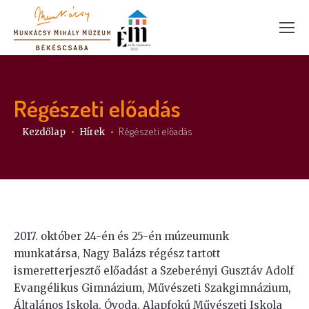
Régészeti előadás
Itt vagy:
Régészeti előadás
Kezdőlap
Hírek
2017. október 24-én és 25-én múzeumunk
munkatársa, Nagy Balázs régész tartott
ismeretterjesztő előadást a Szeberényi Gusztáv Adolf
Evangélikus Gimnázium, Művészeti Szakgimnázium,
Általános Iskola, Óvoda, Alapfokú Művészeti Iskola