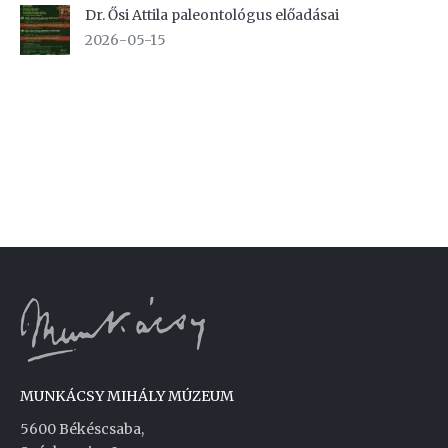
Dr. Ősi Attila paleontológus előadásai
2026-05-15
MUNKÁCSY MIHÁLY MÚZEUM
5600 Békéscsaba,