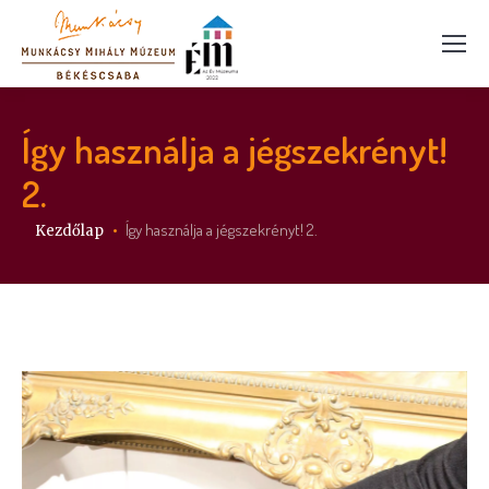
Így használja a jégszekrényt!
2.
Itt vagy:
Így használja a jégszekrényt! 2.
Kezdőlap