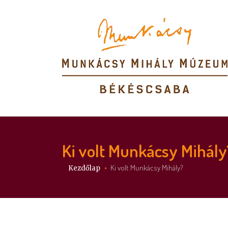
Ki volt Munkácsy Mihály
Itt vagy:
Ki volt Munkácsy Mihály?
Kezdőlap