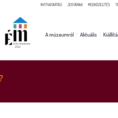
NYITVATARTÁS
JEGYÁRAK
MEGKÖZELÍTÉS
T
A múzeumról
Aktuális
Kiállít
?