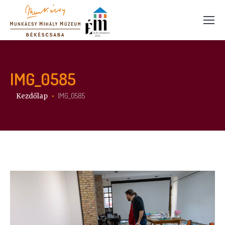
IMG_0585
Itt vagy:
IMG_0585
Kezdőlap